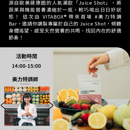
源自歐美健康圈的人氣潮飲「Juice Shot」，將
蔬果與機能營養濃縮於一瓶，輕巧喝出日日好狀
態！ 這次由 VITABOX® 帶來首場 #美力特調
Bar，邀請你調製專屬於自己的 Juice Shot，傾聽
身體渴望、感受天然營養的共鳴、找回內在的舒適
節奏！