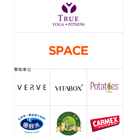
杦月初。植感食光
蔬伯特炒麵麵包
「杦月初」誕生於一份對
蔬伯特專注於將經典小吃
思念的執著，是記憶中最
「翻葷為素」，為素食者
美好的滋味，也是我們想
和非素食者帶來全新的美
與你分享的溫度。
味體驗。
More
More