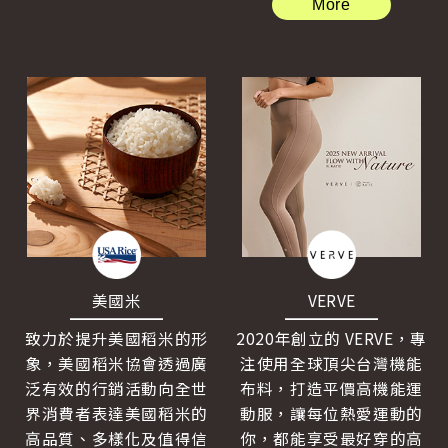
More
美國米
VERVE
致力於提升美國稻米的形
2020年創立的 VERVE，專
象，美國稻米協會透過廣
注使用全球頂尖台灣機能
泛有效的行銷活動向全世
布料，打造平價高機能運
界消費者表達美國稻米的
動服，讓每位熱愛運動的
高品質、多樣化及值得信
你，都能享受最好穿的高