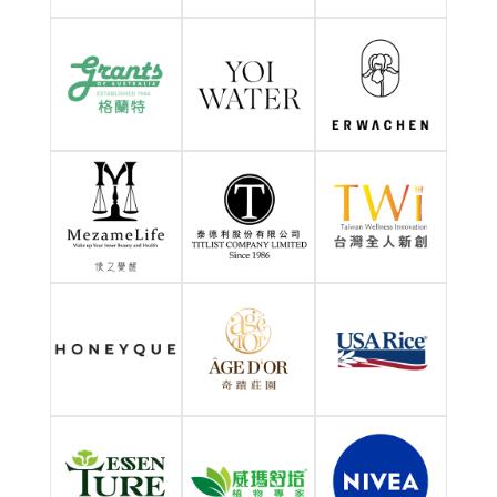
金銀豬飽 客家麻糬
心齋蔬食
【金銀豬飽米食坊】創立
蔬食主義不只是一種生活
於2019年豬年，是為了延
方式，主要強調的核心理
續阿婆的手藝而開始的。
念是『愛與關心』。
More
More