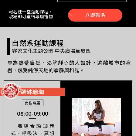
報名任一堂運動課程，
立即報名
現場即可獲得專屬禮物
自然系運動課程
客家文化主題公園 中央廣場草皮區
專為熱愛自然、渴望靜心的人設計，遠離城市的喧
囂，感受純淨天地的寧靜與和諧。
頌缽瑜珈
女性專屬
08:00-09:00
一場結合瑜珈體
式、呼吸法、冥想