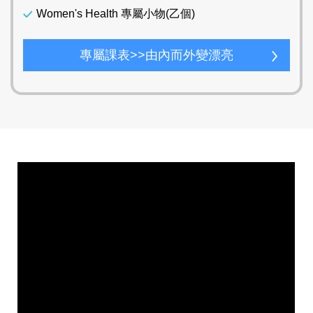
Women's Health 專屬小物(乙個)
專屬課表>>由內而外變漂亮