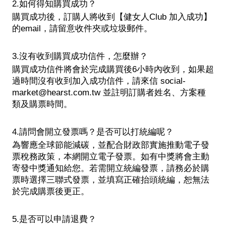
2.如何得知購買成功？
購買成功後，訂購人將收到【健女人Club 加入成功】
的email，請留意收件夾或垃圾郵件。
3.沒有收到購買成功信件，怎麼辦？
購買成功信件將會於完成購買後6小時內收到，如果超
過時間沒有收到加入成功信件，請來信 social-
market@hearst.com.tw 並註明訂購者姓名、方案種
類及購票時間。
4.請問會開立發票嗎？是否可以打統編呢？
為響應全球節能減碳，並配合財政部實施推動電子發
票稅務政策，本網開立電子發票。如有中獎將會主動
寄發中獎通知給您。若需開立統編發票，請務必於購
票時選擇三聯式發票，並填寫正確抬頭統編，恕無法
於完成購票後更正。
5.是否可以申請退費？