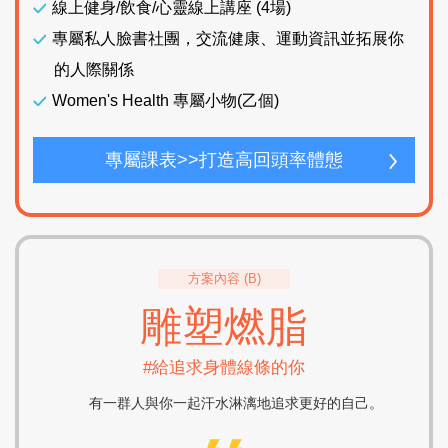
線上健身/飲食/心靈線上講座 (4場)
專屬私人臉書社團，交流健康、運動資訊並拓展你
的人際關係
Women's Health 專屬小物(乙個)
專屬課表>>打造高回頭率體態
方案內容 (B)
雕塑燃脂
#給追求身體線條的你
有一群人與你一起汗水淋漓地追求更好的自己。