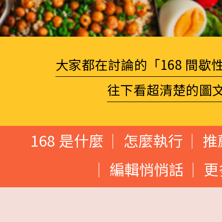
大家都在討論的「168 間歇
往下看超清楚的圖
168 是什麼
怎麼執行
推
編輯悄悄話
更