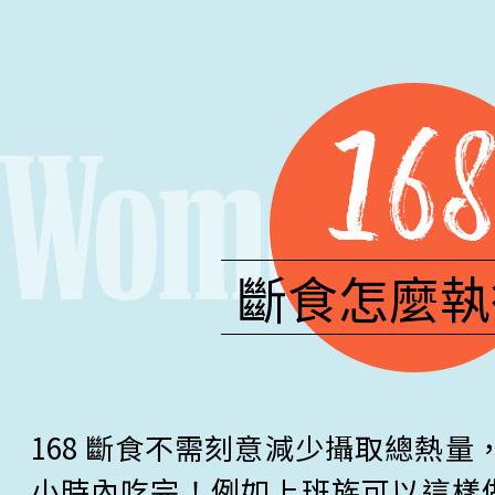
斷食怎麼執
168 斷食不需刻意減少攝取總熱量
小時內吃完！例如上班族可以這樣做