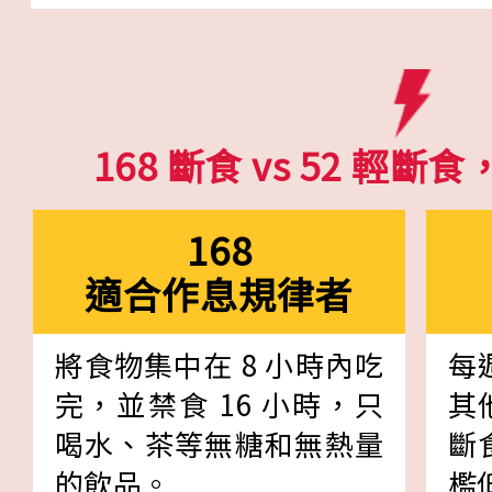
168 斷食 vs 52 輕
168
適合作息規律者
將食物集中在 8 小時內吃
每
完，並禁食 16 小時，只
其
喝水、茶等無糖和無熱量
斷
的飲品。
檻