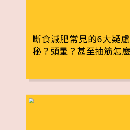
斷食減肥常見的6大疑
秘？頭暈？甚至抽筋怎