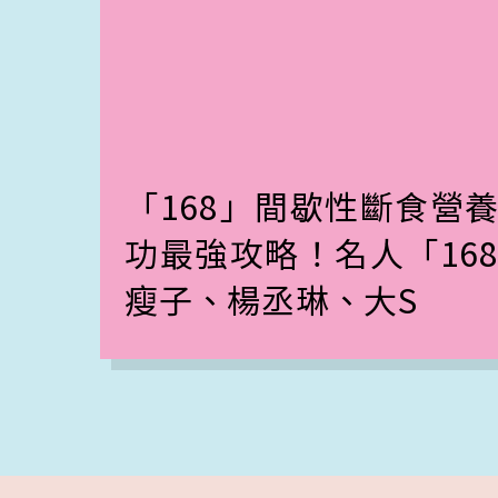
「168」間歇性斷食營
功最強攻略！名人「16
瘦子、楊丞琳、大S