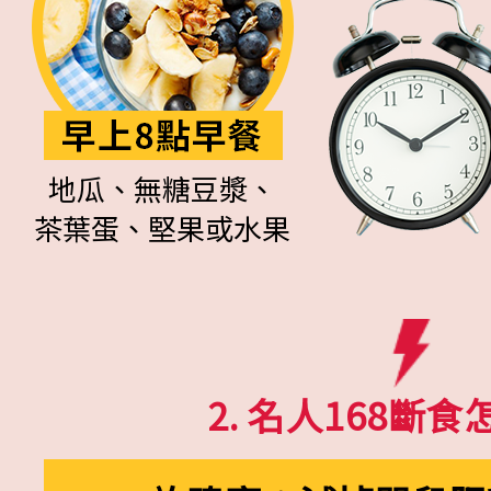
地瓜、無糖豆漿、
茶葉蛋、堅果或水果
2. 名人168斷