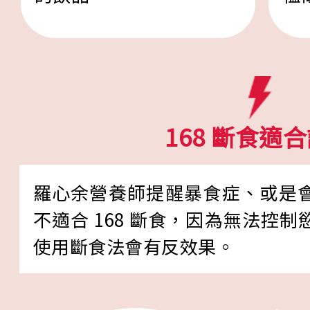
168 斷食適
羅心余營養師提醒暴食症、或是
不適合 168 斷食，因為無法控
使用斷食法會有反效果。