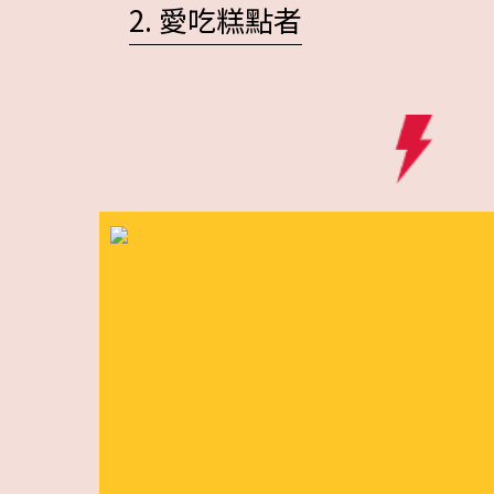
2. 愛吃糕點者