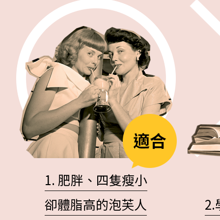
1. 肥胖、四隻瘦小
卻體脂高的泡芙人
2