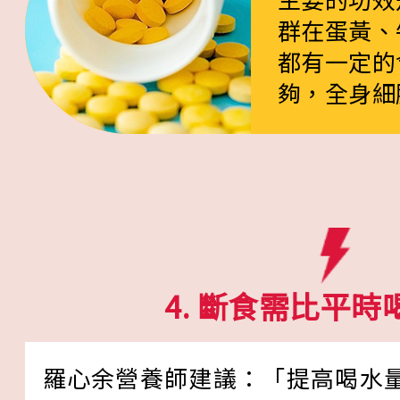
群在蛋黃、
都有一定的
夠，全身細
4. 斷食需比平
羅心余營養師建議：「提高喝水