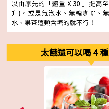
以由原先的「體重 X 30 」提高至「體
升)。或是氣泡水、無糖咖啡、
水、果茶這類含糖的就不行！
太餓還可以喝 4 