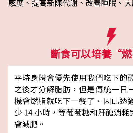
感度、提高新陳代謝、改善睡眠、大
斷食可以培養“燃
平時身體會優先使用我們吃下的
之後才分解脂肪，但是傳統一日
機會燃脂就吃下一餐了。因此透
少 14 小時，等葡萄糖和肝醣消
會減肥。