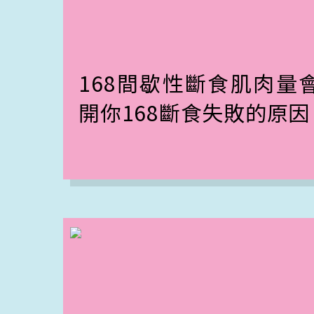
168間歇性斷食肌肉量
開你168斷食失敗的原因